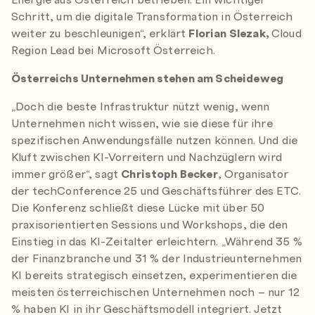
Schritt, um die digitale Transformation in Österreich
weiter zu beschleunigen“, erklärt
Florian Slezak,
Cloud
Region Lead bei Microsoft Österreich.
Österreichs Unternehmen stehen am Scheideweg
„Doch die beste Infrastruktur nützt wenig, wenn
Unternehmen nicht wissen, wie sie diese für ihre
spezifischen Anwendungsfälle nutzen können. Und die
Kluft zwischen KI-Vorreitern und Nachzüglern wird
immer größer“, sagt
Christoph Becker
, Organisator
der techConference 25 und Geschäftsführer des ETC.
Die Konferenz schließt diese Lücke mit über 50
praxisorientierten Sessions und Workshops, die den
Einstieg in das KI-Zeitalter erleichtern. „Während 35 %
der Finanzbranche und 31 % der Industrieunternehmen
KI bereits strategisch einsetzen, experimentieren die
meisten österreichischen Unternehmen noch – nur 12
% haben KI in ihr Geschäftsmodell integriert. Jetzt