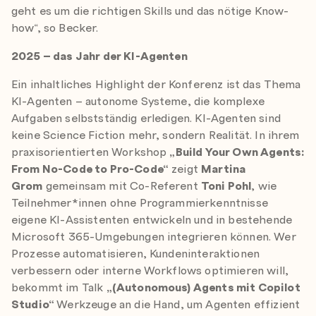
geht es um die richtigen Skills und das nötige Know-
how“, so Becker.
2025 – das Jahr der KI-Agenten
Ein inhaltliches Highlight der Konferenz ist das Thema
KI-Agenten – autonome Systeme, die komplexe
Aufgaben selbstständig erledigen. KI-Agenten sind
keine Science Fiction mehr, sondern Realität. In ihrem
praxisorientierten Workshop
„Build Your Own Agents:
From No-Code to Pro-Code“
zeigt
Martina
Grom
gemeinsam mit Co-Referent
Toni Pohl
, wie
Teilnehmer*innen ohne Programmierkenntnisse
eigene KI-Assistenten entwickeln und in bestehende
Microsoft 365-Umgebungen integrieren können. Wer
Prozesse automatisieren, Kundeninteraktionen
verbessern oder interne Workflows optimieren will,
bekommt im Talk
„(Autonomous) Agents mit Copilot
Studio“
Werkzeuge an die Hand, um Agenten effizient