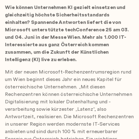
Wie können Unternehmen KI gezielt einsetzen und
gleichzeitig höchste Sicherheitsstandards
einhalten? Spannende Antworten liefert die von
Microsoft unterstützte techConference 25 am 03.
und 04. Juni in der Messe Wien. Mehr als 1.000 IT-
Interessierte aus ganz Österreich kommen
zusammen, um die Zukunft der Künstlichen
Intelligenz (KI) live zu erleben.
Mit der neuen Microsoft-Rechenzentrumsregion rund
um Wien beginnt dieses Jahr ein neues Kapitel für
österreichische Unternehmen. „Mit diesen
Rechenzentren können österreichische Unternehmen
Digitalisierung mit lokaler Datenhaltung und -
verarbeitung sowie kürzester „Latenz“, also
Antwortzeit, realisieren. Die Microsoft Rechenzentren
in unserer Region werden modernste IT-Services
anbieten und sind durch 100 % mit erneuerbarer
Energie aus Österreich betrieben. Ein wichtiger