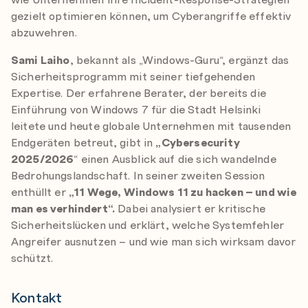
gezielt optimieren können, um Cyberangriffe effektiv
abzuwehren.
Sami Laiho
, bekannt als „Windows-Guru“, ergänzt das
Sicherheitsprogramm mit seiner tiefgehenden
Expertise. Der erfahrene Berater, der bereits die
Einführung von Windows 7 für die Stadt Helsinki
leitete und heute globale Unternehmen mit tausenden
Endgeräten betreut, gibt in
„Cybersecurity
2025/2026
“ einen Ausblick auf die sich wandelnde
Bedrohungslandschaft. In seiner zweiten Session
enthüllt er
„11 Wege, Windows 11 zu hacken – und wie
man es verhindert“.
Dabei analysiert er kritische
Sicherheitslücken und erklärt, welche Systemfehler
Angreifer ausnutzen – und wie man sich wirksam davor
schützt.
Kontakt