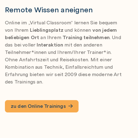
Remote Wissen aneignen
Online im „Virtual Classroom“ lernen Sie bequem
von Ihrem
Lieblingsplatz
und können
von jedem
beliebigen Ort
an Ihrem
Training teilnehmen
. Und
das bei voller
Interaktion
mit den anderen
Teilnehmer*innen und Ihrem/Ihrer Trainer*in.
Ohne Anfahrtszeit und Reisekosten. Mit einer
Kombination aus Technik, Einfallsreichtum und
Erfahrung bieten wir seit 2009 diese moderne Art
des Trainings an.
zu den Online Trainings