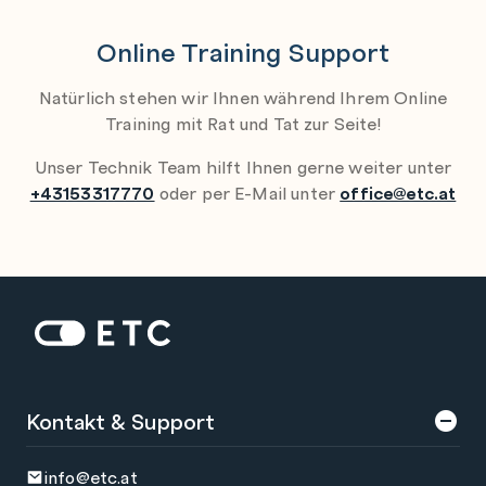
Online Training Support
Natürlich stehen wir Ihnen während Ihrem Online
Training mit Rat und Tat zur Seite!
Unser Technik Team hilft Ihnen gerne weiter unter
+43153317770
oder per E-Mail unter
office@etc.at
Zur Startseite: ETC
Kontakt & Support
info@etc.at