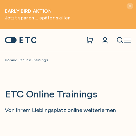
Hinwei
EARLY BIRD AKTION
Jetzt sparen ... später skillen
Zur Startseite: ETC
Naviga
Home
Online Trainings
ETC Online Trainings
Von Ihrem Lieblingsplatz online weiterlernen