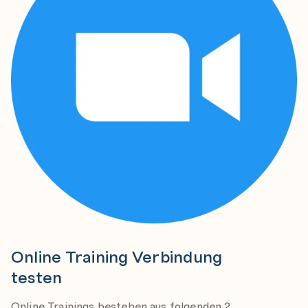
Online Training Verbindung
testen
Online Trainings bestehen aus folgenden 2