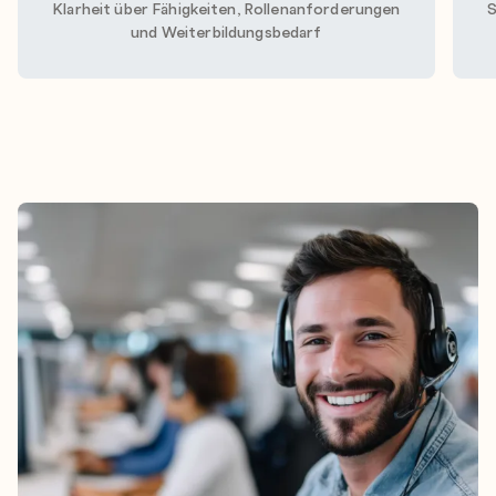
Klarheit über Fähigkeiten, Rollenanforderungen
S
und Weiterbildungsbedarf