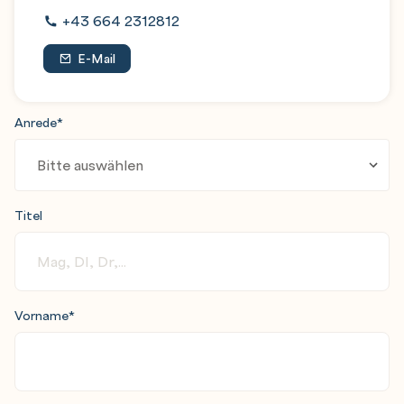
+43 664 2312812
E-Mail
Anrede
*
Titel
Vorname
*