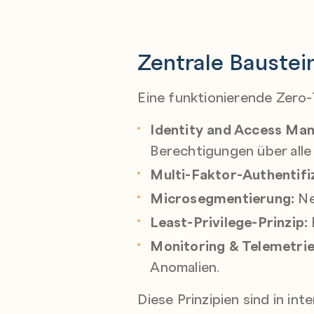
Zentrale Baustei
Eine funktionierende Zero
Identity and Access Ma
Berechtigungen über all
Multi-Faktor-Authentifi
Microsegmentierung:
Ne
Least-Privilege-Prinzip:
Monitoring & Telemetrie
Anomalien.
Diese Prinzipien sind in i