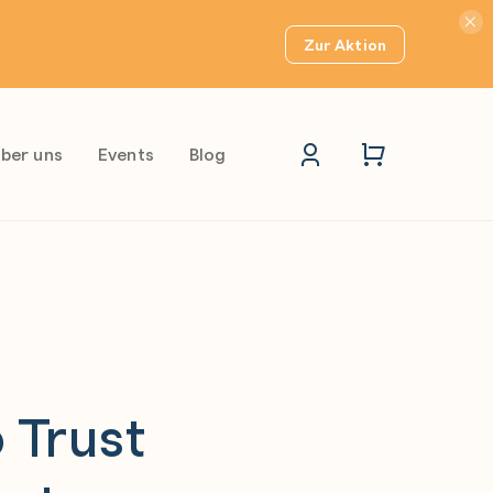
Hinwei
Zur Aktion
ber uns
Events
Blog
 Trust