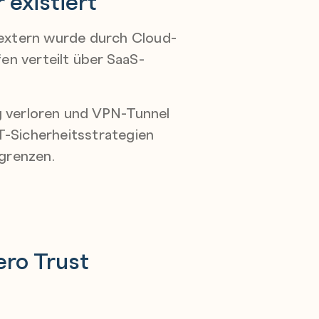
existiert
 extern wurde durch Cloud-
n verteilt über SaaS-
g verloren und VPN-Tunnel
IT-Sicherheitsstrategien
zgrenzen.
ro Trust