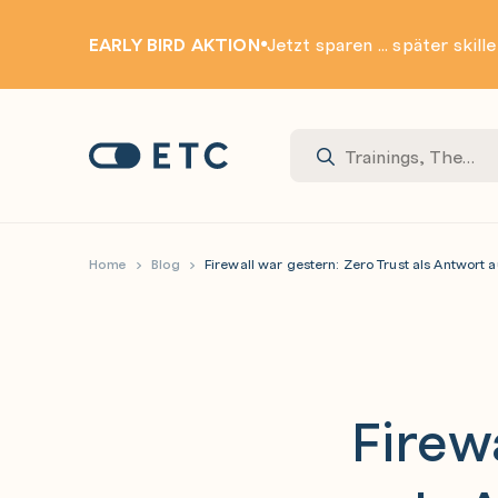
EARLY BIRD AKTION
Jetzt sparen ... später skill
Zur Startseite: ETC
Home
Blog
Firewall war gestern: Zero Trust als Antwort 
Firew