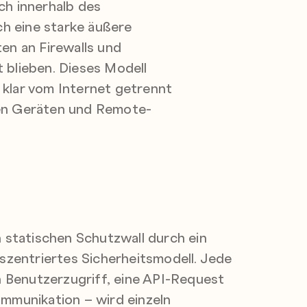
ch innerhalb des
h eine starke äußere
en an Firewalls und
 blieben. Dieses Modell
 klar vom Internet getrennt
len Geräten und Remote-
 statischen Schutzwall durch ein
szentriertes Sicherheitsmodell. Jede
n Benutzerzugriff, eine API-Request
mmunikation – wird einzeln