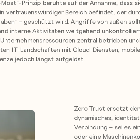
-Moat“-Prinzip beruhte auf der Annahme, dass si
 vertrauenswürdiger Bereich befindet, der durc
aben“ – geschützt wird. Angriffe von außen sollt
d interne Aktivitäten weitgehend unkontrolliert
e Unternehmensressourcen zentral betrieben und
ilten IT-Landschaften mit Cloud-Diensten, mobi
renze jedoch längst aufgelöst.
Zero Trust ersetzt den
dynamisches, identität
Verbindung – sei es ei
oder eine Maschinenko