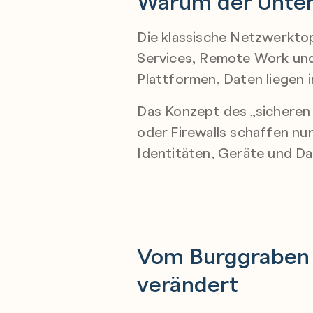
Warum der Unter
Die klassische Netzwerktop
Services, Remote Work und
Plattformen, Daten liegen i
Das Konzept des „sicheren
oder Firewalls schaffen nur
Identitäten, Geräte und Da
Vom Burggraben 
verändert