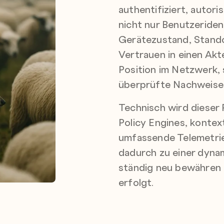
authentifiziert, autoris
nicht nur Benutzeriden
Gerätezustand, Stando
Vertrauen in einen Akt
Position im Netzwerk, 
überprüfte Nachweise s
Technisch wird dieser
Policy Engines, kontex
umfassende Telemetrie
dadurch zu einer dyna
ständig neu bewähren 
erfolgt.