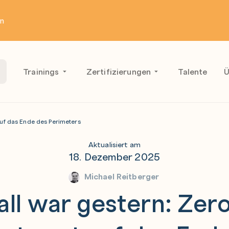
en
Trainings
Zertifizierungen
Talente
Ü
auf das Ende des Perimeters
Aktualisiert am
18. Dezember 2025
Michael Reitberger
all war gestern: Zero