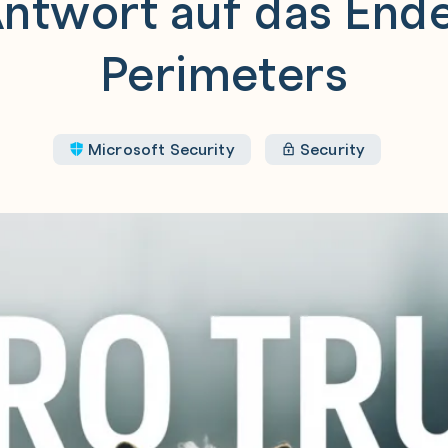
Antwort auf das End
Perimeters
Microsoft Security
Security