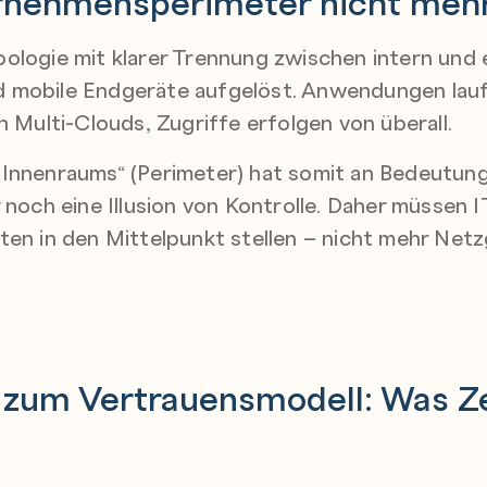
nehmensperimeter nicht mehr 
ologie mit klarer Trennung zwischen intern und
 mobile Endgeräte aufgelöst. Anwendungen laufe
n Multi-Clouds, Zugriffe erfolgen von überall.
 Innenraums“ (Perimeter) hat somit an Bedeutun
 noch eine Illusion von Kontrolle. Daher müssen 
ten in den Mittelpunkt stellen – nicht mehr Net
zum Vertrauensmodell: Was Ze