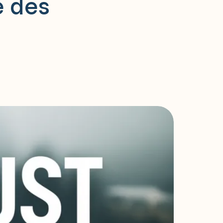
e des