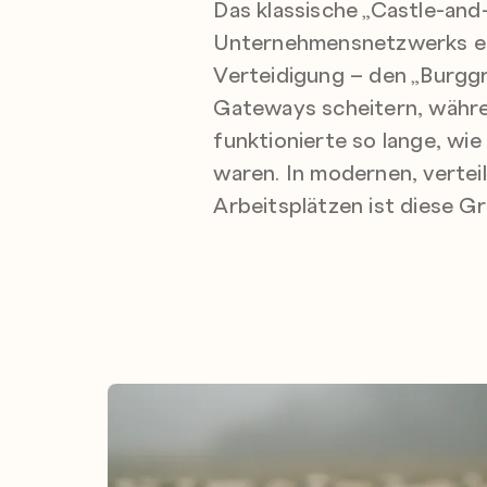
Das klassische „Castle-and
Unternehmensnetzwerks ein
Verteidigung – den „Burggr
Gateways scheitern, währen
funktionierte so lange, wi
waren. In modernen, verte
Arbeitsplätzen ist diese G
Vertrauen durch Kontrolle