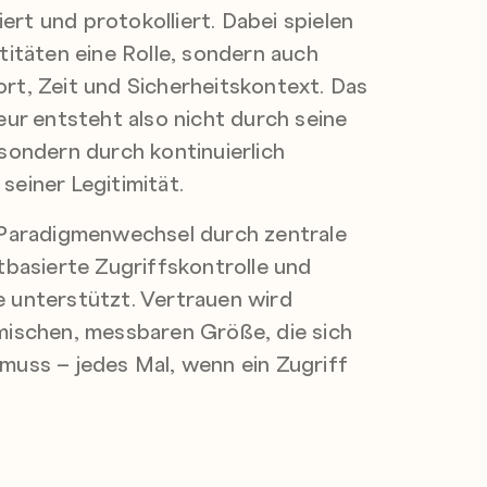
iert und protokolliert. Dabei spielen
titäten eine Rolle, sondern auch
rt, Zeit und Sicherheitskontext. Das
eur entsteht also nicht durch seine
sondern durch kontinuierlich
einer Legitimität.
 Paradigmenwechsel durch zentrale
tbasierte Zugriffskontrolle und
 unterstützt. Vertrauen wird
mischen, messbaren Größe, die sich
muss – jedes Mal, wenn ein Zugriff