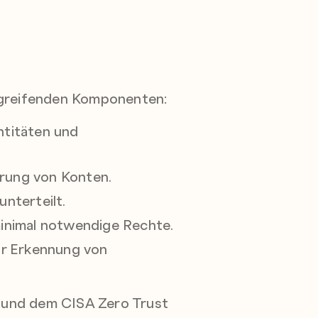
rgreifenden Komponenten:
ntitäten und
rung von Konten.
nterteilt.
inimal notwendige Rechte.
ur Erkennung von
7 und dem CISA Zero Trust