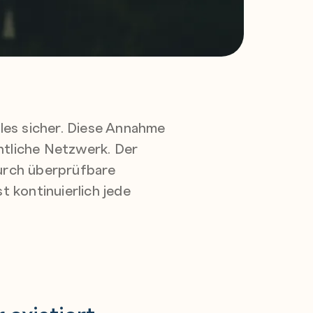
lles sicher. Diese Annahme
ntliche Netzwerk. Der
durch überprüfbare
t kontinuierlich jede