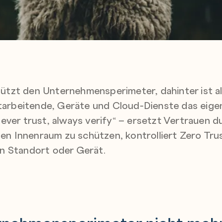
chützt den Unternehmensperimeter, dahinter ist a
itarbeitende, Geräte und Cloud-Dienste das eige
ever trust, always verify“ – ersetzt Vertrauen 
ten Innenraum zu schützen, kontrolliert Zero Trus
n Standort oder Gerät.