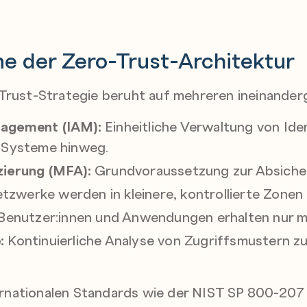
ne der Zero-Trust-Architektur
-Trust-Strategie beruht auf mehreren ineinande
nagement (IAM):
Einheitliche Verwaltung von Ide
e Systeme hinweg.
zierung (MFA):
Grundvoraussetzung zur Absiche
tzwerke werden in kleinere, kontrollierte Zonen u
Benutzer:innen und Anwendungen erhalten nur m
:
Kontinuierliche Analyse von Zugriffsmustern z
nternationalen Standards wie der NIST SP 800-20