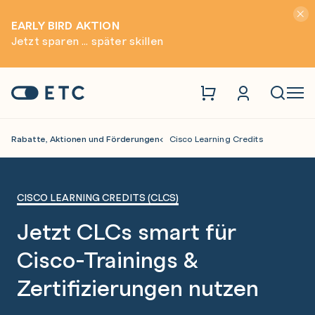
Hinwei
EARLY BIRD AKTION
Jetzt sparen ... später skillen
Zur Startseite: ETC
Naviga
Rabatte, Aktionen und Förderungen
Cisco Learning Credits
CISCO LEARNING CREDITS (CLCS)
Jetzt CLCs smart für
Cisco-Trainings &
Zertifizierungen nutzen