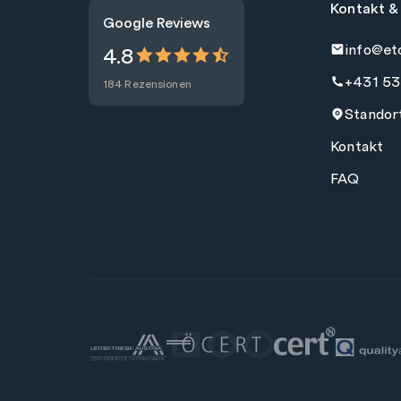
Kontakt &
Google Reviews
info@et
4.8
+431 53
184 Rezensionen
Standor
Kontakt
FAQ